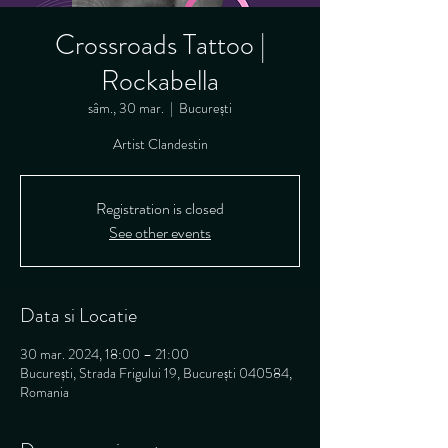
Crossroads Tattoo |
Rockabella
sâm., 30 mar.
  |  
București
Artist Clandestin
Registration is closed
See other events
Data si Locatie
30 mar. 2024, 18:00 – 21:00
București, Strada Frigului 19, București 040584,
Romania