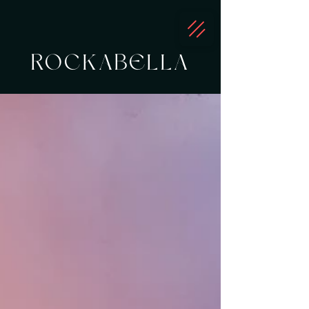
ROCKABELLA